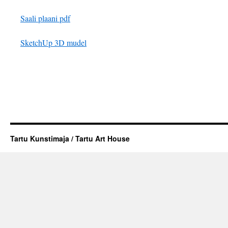
Saali plaani pdf
SketchUp 3D mudel
Tartu Kunstimaja / Tartu Art House