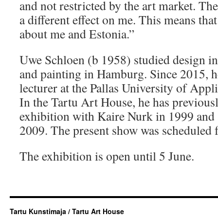
and not restricted by the art market. T
a different effect on me. This means that
about me and Estonia.”
Uwe Schloen (b 1958) studied design i
and painting in Hamburg. Since 2015, h
lecturer at the Pallas University of Appl
In the Tartu Art House, he has previousl
exhibition with Kaire Nurk in 1999 and 
2009. The present show was scheduled 
The exhibition is open until 5 June.
Tartu Kunstimaja / Tartu Art House