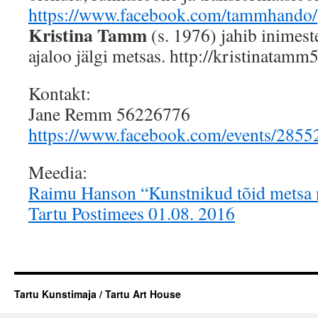
https://www.facebook.com/tammhando/
Kristina Tamm
(s. 1976) jahib inimest
ajaloo jälgi metsas. http://kristinatam
Kontakt:
Jane Remm 56226776
https://www.facebook.com/events/285
Meedia:
Raimu Hanson “Kunstnikud tõid metsa n
Tartu Postimees 01.08. 2016
Tartu Kunstimaja / Tartu Art House