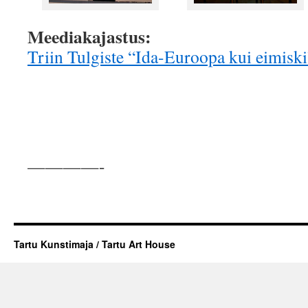
Meediakajastus:
Triin Tulgiste “Ida-Euroopa kui eimiski
————-
Tartu Kunstimaja / Tartu Art House