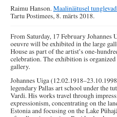
Raimu Hanson.
Maalinäitusel tunglevad
Tartu Postimees, 8. märts 2018.
From Saturday, 17 February Johannes U
oeuvre will be exhibited in the large gal
House as part of the artist’s one-hundr
celebration. The exhibition is organize
gallery.
Johannes Uiga (12.02.1918–23.10.1998)
legendary Pallas art school under the tu
Vardi. His works travel through impres
expressionism, concentrating on the lan
Estonia and focusing on the Lake Pühajä