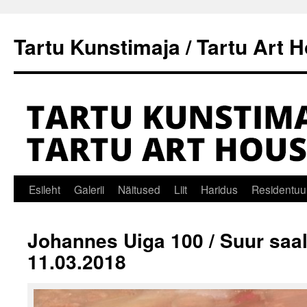
Tartu Kunstimaja / Tartu Art 
Liigu
Esileht
Galerii
Näitused
Liit
Haridus
Residentuu
sisu
Johannes Uiga 100 / Suur saal
juurde
11.03.2018